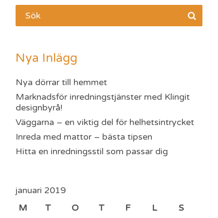
Nya Inlägg
Nya dörrar till hemmet
Marknadsför inredningstjänster med Klingit
designbyrå!
Väggarna – en viktig del för helhetsintrycket
Inreda med mattor – bästa tipsen
Hitta en inredningsstil som passar dig
januari 2019
M
T
O
T
F
L
S