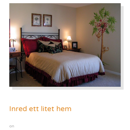
Inred ett litet hem
on