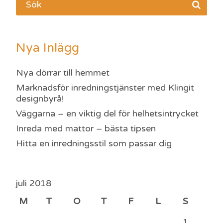
Nya Inlägg
Nya dörrar till hemmet
Marknadsför inredningstjänster med Klingit
designbyrå!
Väggarna – en viktig del för helhetsintrycket
Inreda med mattor – bästa tipsen
Hitta en inredningsstil som passar dig
juli 2018
M
T
O
T
F
L
S
1