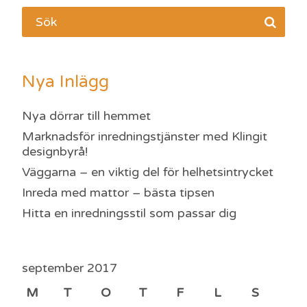
Nya Inlägg
Nya dörrar till hemmet
Marknadsför inredningstjänster med Klingit
designbyrå!
Väggarna – en viktig del för helhetsintrycket
Inreda med mattor – bästa tipsen
Hitta en inredningsstil som passar dig
september 2017
M
T
O
T
F
L
S