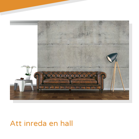
Att inreda en hall