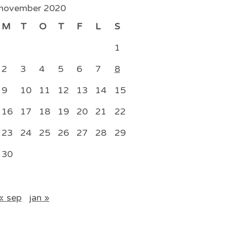
november 2020
M
T
O
T
F
L
S
1
2
3
4
5
6
7
8
9
10
11
12
13
14
15
16
17
18
19
20
21
22
23
24
25
26
27
28
29
30
« sep
jan »