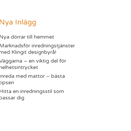
Nya Inlägg
Nya dörrar till hemmet
Marknadsför inredningstjänster
med Klingit designbyrå!
Väggarna – en viktig del för
helhetsintrycket
Inreda med mattor – bästa
tipsen
Hitta en inredningsstil som
passar dig