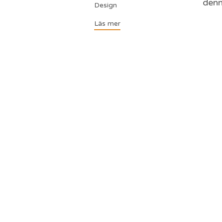
denn
Design
Läs mer