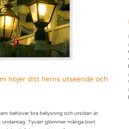
m höjer ditt hems utseende och
hem behöver bra belysning och utsidan är
t undantag. Tyvärr glömmer många bort