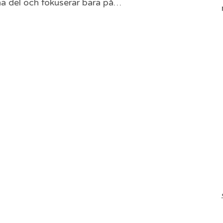
a del och fokuserar bara på…