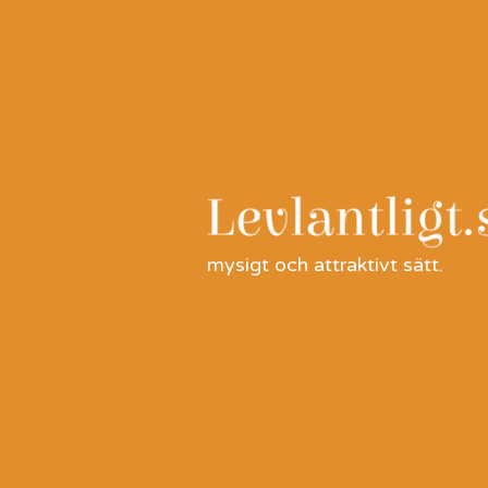
Skip
to
content
mysigt och attraktivt sätt.